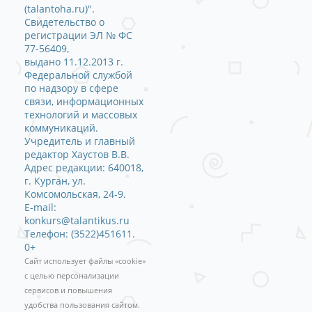
(talantoha.ru)".
Свидетельство о
регистрации ЭЛ № ФС
77-56409,
выдано 11.12.2013 г.
Федеральной службой
по надзору в сфере
связи, информационных
технологий и массовых
коммуникаций.
Учредитель и главный
редактор Хаустов В.В.
Адрес редакции: 640018,
г. Курган, ул.
Комсомольская, 24-9.
E-mail:
konkurs@talantikus.ru
Телефон: (3522)451611.
0+
Сайт использует файлы «cookie»
с целью персонализации
сервисов и повышения
удобства пользования сайтом.