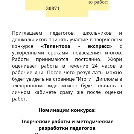
Всего добавлено работ:
ПРАВИЛА
|
|
КОНТАКТЫ
30871
Приглашаем педагогов, школьников и
дошкольников
принять участие в творческом
конкурсе
«Талантоха - экспресс»
с
ускоренными сроками подведения итогов.
Работы принимаются постоянно. Жюри
оценивает работы в течение 24 часов в
рабочие дни. После чего результаты можно
будет увидеть на странице "Итоги". Дипломы в
электронном виде можно будет скачать в
личном кабинете сразу же после оценки
работ.
Номинации конкурса:
Творческие работы и методические
разработки педагогов