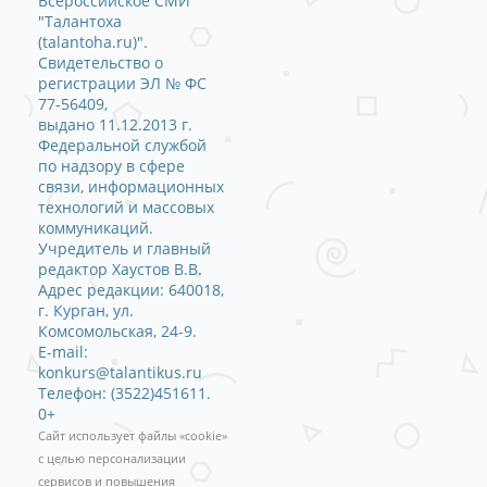
Всероссийское СМИ
"Талантоха
(talantoha.ru)".
Свидетельство о
регистрации ЭЛ № ФС
77-56409,
выдано 11.12.2013 г.
Федеральной службой
по надзору в сфере
связи, информационных
технологий и массовых
коммуникаций.
Учредитель и главный
редактор Хаустов В.В.
Адрес редакции: 640018,
г. Курган, ул.
Комсомольская, 24-9.
E-mail:
konkurs@talantikus.ru
Телефон: (3522)451611.
0+
Сайт использует файлы «cookie»
с целью персонализации
сервисов и повышения