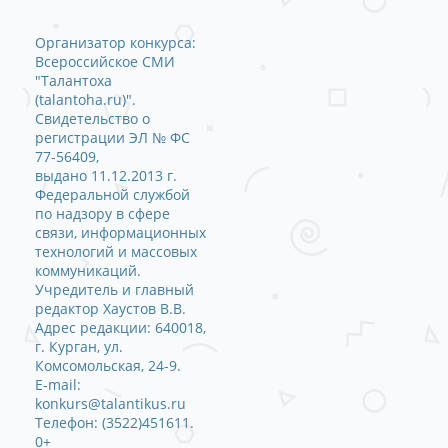
Организатор конкурса:
Всероссийское СМИ
"Талантоха
(talantoha.ru)".
Свидетельство о
регистрации ЭЛ № ФС
77-56409,
выдано 11.12.2013 г.
Федеральной службой
по надзору в сфере
связи, информационных
технологий и массовых
коммуникаций.
Учредитель и главный
редактор Хаустов В.В.
Адрес редакции: 640018,
г. Курган, ул.
Комсомольская, 24-9.
E-mail:
konkurs@talantikus.ru
Телефон: (3522)451611.
0+