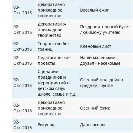
Декоративно-
03-
прикладное
Весёлый ежик
Окт-2016
творчество
Декоративно-
02-
Поздравительный букет
прикладное
Окт-2016
любимому учителю
творчество
02-
Творчество без
Кленовый лист
Окт-2016
границ
02-
Педагогические
Наши маленькие
Окт-2016
проекты
друзья - насекомые
Сценарии
праздников и
02-
Осенний праздник в
мероприятий в
Окт-2016
средней группе
детском саду,
школе, семье и т.д.
Декоративно-
02-
прикладное
Осенний ёжик
Окт-2016
творчество
02-
Рисунок
Дары осени
Окт-2016