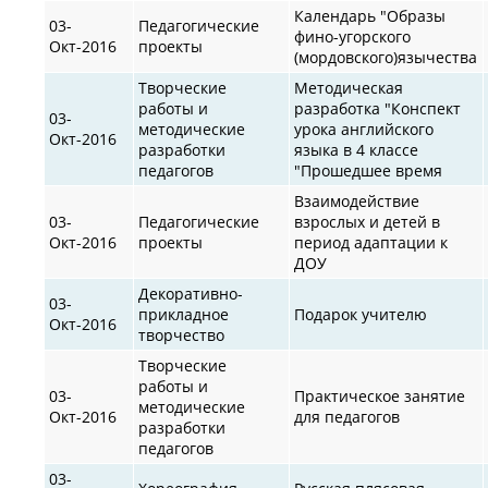
Календарь "Образы
03-
Педагогические
фино-угорского
Окт-2016
проекты
(мордовского)язычества
Творческие
Методическая
работы и
разработка "Конспект
03-
методические
урока английского
Окт-2016
разработки
языка в 4 классе
педагогов
"Прошедшее время
Взаимодействие
03-
Педагогические
взрослых и детей в
Окт-2016
проекты
период адаптации к
ДОУ
Декоративно-
03-
прикладное
Подарок учителю
Окт-2016
творчество
Творческие
работы и
03-
Практическое занятие
методические
Окт-2016
для педагогов
разработки
педагогов
03-