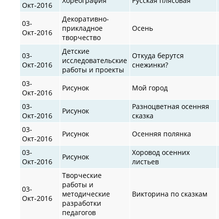
Хореография
Русская плясовая
Окт-2016
Декоративно-
03-
прикладное
Осень
Окт-2016
творчество
Детские
03-
Откуда берутся
исследовательские
Окт-2016
снежинки?
работы и проекты
03-
Рисунок
Мой город
Окт-2016
03-
Разноцветная осенняя
Рисунок
Окт-2016
сказка
03-
Рисунок
Осенняя полянка
Окт-2016
03-
Хоровод осенних
Рисунок
Окт-2016
листьев
Творческие
работы и
03-
методические
Викторина по сказкам
Окт-2016
разработки
педагогов