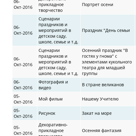
06-
прикладное
Портрет осени
Окт-2016
творчество
Сценарии
праздников и
06-
мероприятий в
Праздник "День семьи
Окт-2016
детском саду,
школе, семье и т.д.
Сценарии
Осенний праздник "В
праздников и
гостях у гнома" с
06-
мероприятий в
элементами кукольного
Окт-2016
детском саду,
театра для младшей
школе, семье и т.д.
группы
06-
Фотография и
В стране великанов
Окт-2016
видео
05-
Мой фильм
Нашему Учителю
Окт-2016
05-
Рисунок
Закат на море
Окт-2016
Декоративно-
05-
прикладное
Осенняя фантазия
Окт-2016