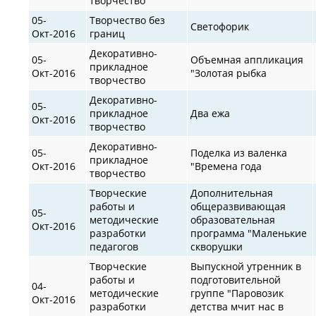
творчество
05-
Творчество без
Светофорик
Окт-2016
границ
Декоративно-
05-
Объемная аппликация
прикладное
Окт-2016
"Золотая рыбка
творчество
Декоративно-
05-
прикладное
Два ежа
Окт-2016
творчество
Декоративно-
05-
Поделка из валенка
прикладное
Окт-2016
"Времена года
творчество
Творческие
Дополнительная
работы и
общеразвивающая
05-
методические
образовательная
Окт-2016
разработки
программа "Маленькие
педагогов
скворушки
Творческие
Выпускной утренник в
работы и
подготовительной
04-
методические
группе "Паровозик
Окт-2016
разработки
детства мчит нас в