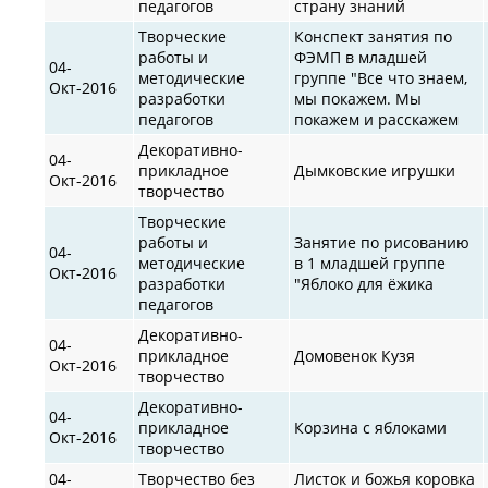
педагогов
страну знаний
Творческие
Конспект занятия по
работы и
ФЭМП в младшей
04-
методические
группе "Все что знаем,
Окт-2016
разработки
мы покажем. Мы
педагогов
покажем и расскажем
Декоративно-
04-
прикладное
Дымковские игрушки
Окт-2016
творчество
Творческие
работы и
Занятие по рисованию
04-
методические
в 1 младшей группе
Окт-2016
разработки
"Яблоко для ёжика
педагогов
Декоративно-
04-
прикладное
Домовенок Кузя
Окт-2016
творчество
Декоративно-
04-
прикладное
Корзина с яблоками
Окт-2016
творчество
04-
Творчество без
Листок и божья коровка