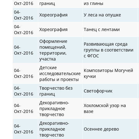
Окт-2016
границ
из глины
04-
Хореография
У леса на опушке
Окт-2016
04-
Хореография
Танец с лентами
Окт-2016
Оформление
Развивающая среда
04-
помещений,
группы в соответствии
Окт-2016
территории,
с ФГОС
участка
Детские
04-
Композиторы Могучей
исследовательские
Окт-2016
кучки
работы и проекты
04-
Творчество без
Светофорчик
Окт-2016
границ
Декоративно-
04-
Хохломской узор на
прикладное
Окт-2016
вазе
творчество
Декоративно-
04-
прикладное
Осеннее дерево
Окт-2016
творчество