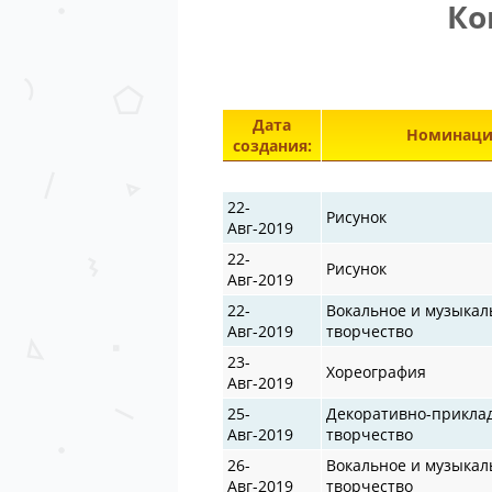
Ко
Дата
Номинаци
создания:
22-
Рисунок
Авг-2019
22-
Рисунок
Авг-2019
22-
Вокальное и музыкал
Авг-2019
творчество
23-
Хореография
Авг-2019
25-
Декоративно-прикла
Авг-2019
творчество
26-
Вокальное и музыкал
Авг-2019
творчество