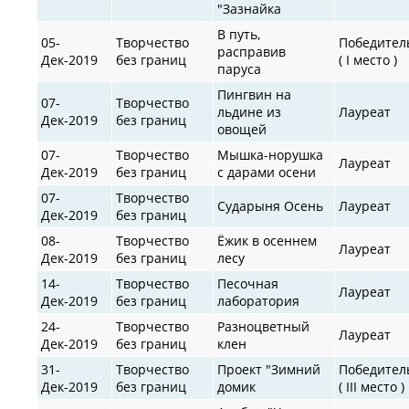
"Зазнайка
В путь,
05-
Творчество
Победител
расправив
Дек-2019
без границ
( I место )
паруса
Пингвин на
07-
Творчество
льдине из
Лауреат
Дек-2019
без границ
овощей
07-
Творчество
Мышка-норушка
Лауреат
Дек-2019
без границ
с дарами осени
07-
Творчество
Сударыня Осень
Лауреат
Дек-2019
без границ
08-
Творчество
Ёжик в осеннем
Лауреат
Дек-2019
без границ
лесу
14-
Творчество
Песочная
Лауреат
Дек-2019
без границ
лаборатория
24-
Творчество
Разноцветный
Лауреат
Дек-2019
без границ
клен
31-
Творчество
Проект "Зимний
Победител
Дек-2019
без границ
домик
( III место )