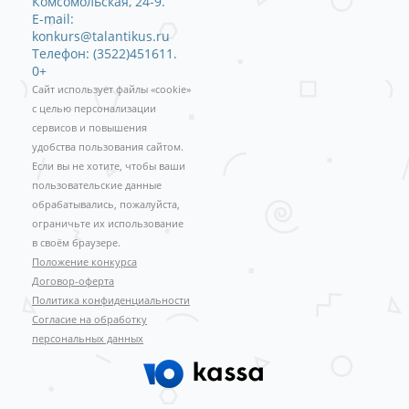
Комсомольская, 24-9.
E-mail:
konkurs@talantikus.ru
Телефон: (3522)451611.
0+
Сайт использует файлы «cookie»
с целью персонализации
сервисов и повышения
удобства пользования сайтом.
Если вы не хотите, чтобы ваши
пользовательские данные
обрабатывались, пожалуйста,
ограничьте их использование
в своём браузере.
Положение конкурса
Договор-оферта
Политика конфиденциальности
Согласие на обработку
персональных данных