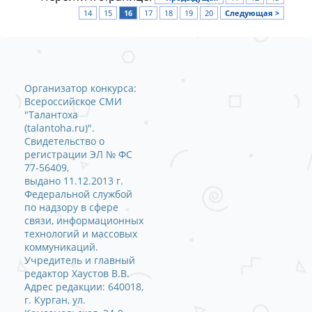
14
15
16
17
18
19
20
Следующая >
Организатор конкурса:
Всероссийское СМИ
"Талантоха
(talantoha.ru)".
Свидетельство о
регистрации ЭЛ № ФС
77-56409,
выдано 11.12.2013 г.
Федеральной службой
по надзору в сфере
связи, информационных
технологий и массовых
коммуникаций.
Учредитель и главный
редактор Хаустов В.В.
Адрес редакции: 640018,
г. Курган, ул.