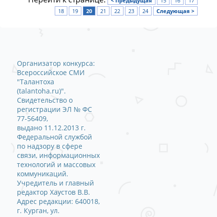
< Предыдущая
15
16
17
18
19
20
21
22
23
24
Следующая >
Организатор конкурса:
Всероссийское СМИ
"Талантоха
(talantoha.ru)".
Свидетельство о
регистрации ЭЛ № ФС
77-56409,
выдано 11.12.2013 г.
Федеральной службой
по надзору в сфере
связи, информационных
технологий и массовых
коммуникаций.
Учредитель и главный
редактор Хаустов В.В.
Адрес редакции: 640018,
г. Курган, ул.