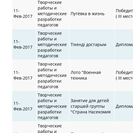
Творческие
работы и
11-
Победит
методические
Путёвка в жизнь
Фев-2017
( III мест
разработки
педагогов
Творческие
работы и
11-
методические
Тікенді достарым
Диплом
Фев-2017
разработки
педагогов
Творческие
работы и
11-
Лото "Военная
Победит
методические
Фев-2017
техника
( III мест
разработки
педагогов
Творческие
работы и
Занятие для детей
11-
методические
старшей группы
Диплом
Фев-2017
разработки
"Страна Насекомия
педагогов
Творческие
работы и