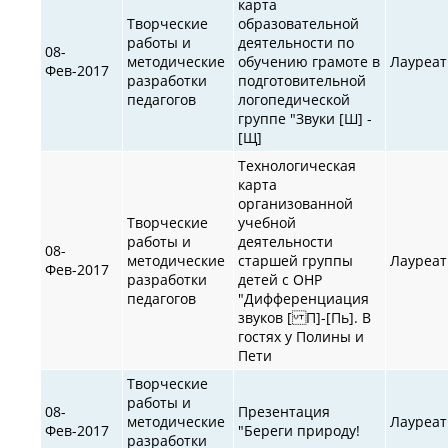
карта
Творческие
образовательной
работы и
деятельности по
08-
методические
обучению грамоте в
Лауреат
Фев-2017
разработки
подготовительной
педагогов
логопедической
группе "Звуки [Ш] -
[Щ]
Технологическая
карта
организованной
Творческие
учебной
работы и
деятельности
08-
методические
старшей группы
Лауреат
Фев-2017
разработки
детей с ОНР
педагогов
"Дифференциация
звуков [ П]-[Пь]. В
гостях у Полины и
Пети
Творческие
работы и
08-
Презентация
методические
Лауреат
Фев-2017
"Береги природу!
разработки