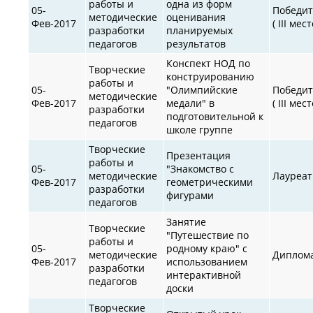
работы и
одна из форм
05-
Победит
методические
оценивания
Фев-2017
( III мест
разработки
планируемых
педагогов
результатов
Конспект НОД по
Творческие
конструированию
работы и
05-
"Олимпийские
Победит
методические
Фев-2017
медали" в
( III мест
разработки
подготовительной к
педагогов
школе группе
Творческие
Презентация
работы и
05-
"Знакомство с
методические
Лауреат
Фев-2017
геометрическими
разработки
фигурами
педагогов
Занятие
Творческие
"Путешествие по
работы и
05-
родному краю" с
методические
Диплом
Фев-2017
использованием
разработки
интерактивной
педагогов
доски
Творческие