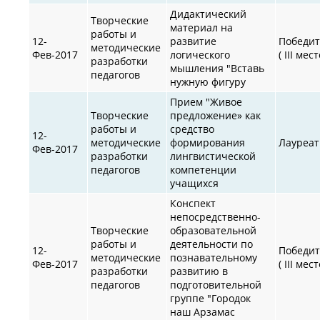
Дидактический
Творческие
материал на
работы и
12-
развитие
Победит
методические
Фев-2017
логического
( III мест
разработки
мышления "Вставь
педагогов
нужную фигуру
Прием "Живое
Творческие
предложение» как
работы и
средство
12-
методические
формирования
Лауреат
Фев-2017
разработки
лингвистической
педагогов
компетенции
учащихся
Конспект
непосредственно-
Творческие
образовательной
работы и
деятельности по
12-
Победит
методические
познавательному
Фев-2017
( III мест
разработки
развитию в
педагогов
подготовительной
группе "Городок
наш Арзамас