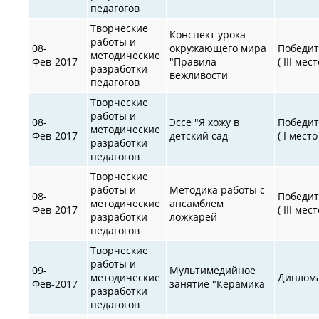
педагогов
Творческие
Конспект урока
работы и
08-
окружающего мира
Победит
методические
Фев-2017
"Правила
( III мест
разработки
вежливости
педагогов
Творческие
работы и
08-
Эссе "Я хожу в
Победит
методические
Фев-2017
детский сад
( I место
разработки
педагогов
Творческие
работы и
Методика работы с
08-
Победит
методические
ансамблем
Фев-2017
( III мест
разработки
ложкарей
педагогов
Творческие
работы и
09-
Мультимедийное
методические
Диплом
Фев-2017
занятие "Керамика
разработки
педагогов