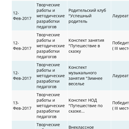
Творческие
работы и
Родительский клуб
12-
методические
"Успешный
Лауреат
Фев-2017
разработки
родитель
педагогов
Творческие
работы и
Конспект занятия
12-
Победит
методические
"Путешествие в
Фев-2017
( III мест
разработки
сказку
педагогов
Творческие
Конспект
работы и
12-
музыкального
методические
Лауреат
Фев-2017
занятия "Зимнее
разработки
веселье
педагогов
Творческие
работы и
Конспект НОД
13-
Победит
методические
"Путешествие по
Фев-2017
( III мест
разработки
сказке...
педагогов
Творческие
Внеклассное