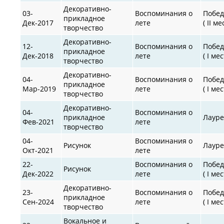
Декоративно-
03-
Воспоминания о
Побед
прикладное
Дек-2017
лете
( II ме
творчество
Декоративно-
12-
Воспоминания о
Побед
прикладное
Дек-2018
лете
( I мес
творчество
Декоративно-
04-
Воспоминания о
Побед
прикладное
Мар-2019
лете
( I мес
творчество
Декоративно-
04-
Воспоминания о
прикладное
Лауре
Фев-2021
лете
творчество
04-
Воспоминания о
Рисунок
Лауре
Окт-2021
лете
22-
Воспоминания о
Побед
Рисунок
Дек-2022
лете
( I мес
Декоративно-
23-
Воспоминания о
Побед
прикладное
Сен-2024
лете
( I мес
творчество
Вокальное и