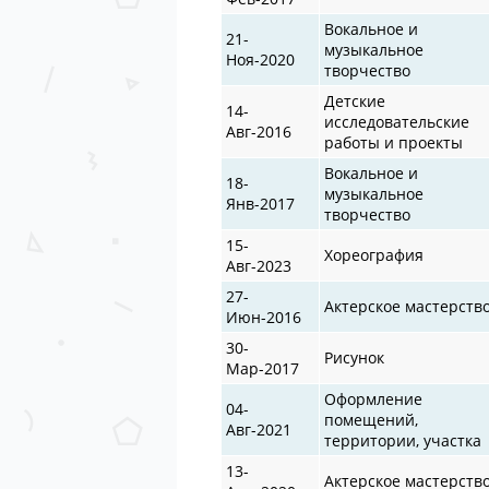
Вокальное и
21-
музыкальное
Ноя-2020
творчество
Детские
14-
исследовательские
Авг-2016
работы и проекты
Вокальное и
18-
музыкальное
Янв-2017
творчество
15-
Хореография
Авг-2023
27-
Актерское мастерств
Июн-2016
30-
Рисунок
Мар-2017
Оформление
04-
помещений,
Авг-2021
территории, участка
13-
Актерское мастерств