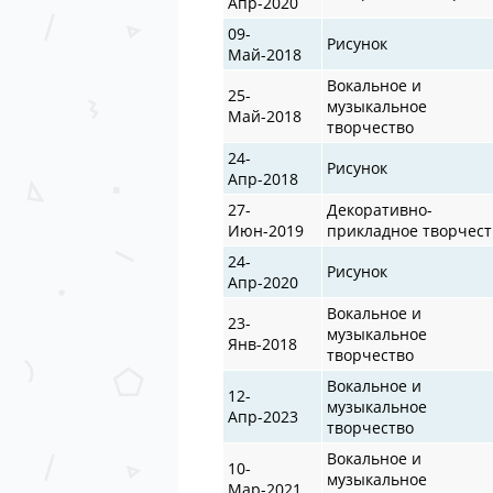
Апр-2020
09-
Рисунок
Май-2018
Вокальное и
25-
музыкальное
Май-2018
творчество
24-
Рисунок
Апр-2018
27-
Декоративно-
Июн-2019
прикладное творчест
24-
Рисунок
Апр-2020
Вокальное и
23-
музыкальное
Янв-2018
творчество
Вокальное и
12-
музыкальное
Апр-2023
творчество
Вокальное и
10-
музыкальное
Мар-2021