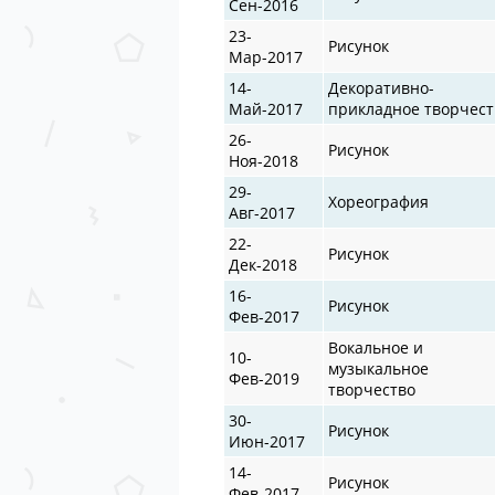
Сен-2016
23-
Рисунок
Мар-2017
14-
Декоративно-
Май-2017
прикладное творчест
26-
Рисунок
Ноя-2018
29-
Хореография
Авг-2017
22-
Рисунок
Дек-2018
16-
Рисунок
Фев-2017
Вокальное и
10-
музыкальное
Фев-2019
творчество
30-
Рисунок
Июн-2017
14-
Рисунок
Фев-2017