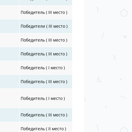
Победитель ( III место )
Победители ( III место )
Победитель ( III место )
Победитель ( III место )
Победитель ( I место )
Победитель ( III место )
Победитель ( I место )
Победитель ( III место )
Победитель ( II место )