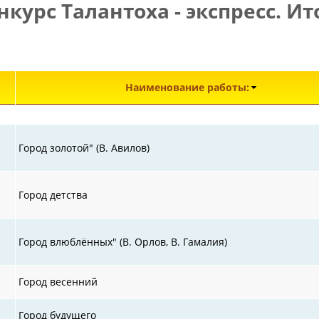
нкурс Талантоха - экспресс. Ит
Э
Наименование работы:
Город золотой" (В. Авилов)
Город детства
Город влюблённых" (В. Орлов, В. Гамалия)
Город весенний
Город будущего