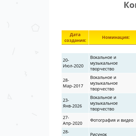
Ко
Дата
Номинация:
создания:
Вокальное и
20-
музыкальное
Июл-2020
творчество
Вокальное и
28-
музыкальное
Мар-2017
творчество
Вокальное и
23-
музыкальное
Янв-2026
творчество
27-
Фотография и видео
Апр-2020
28-
Рисунок