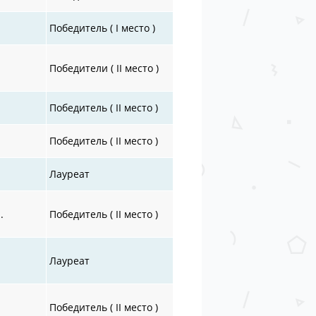
Победитель ( I место )
Победители ( II место )
Победитель ( II место )
Победитель ( II место )
Лауреат
.
Победитель ( II место )
Лауреат
Победитель ( II место )