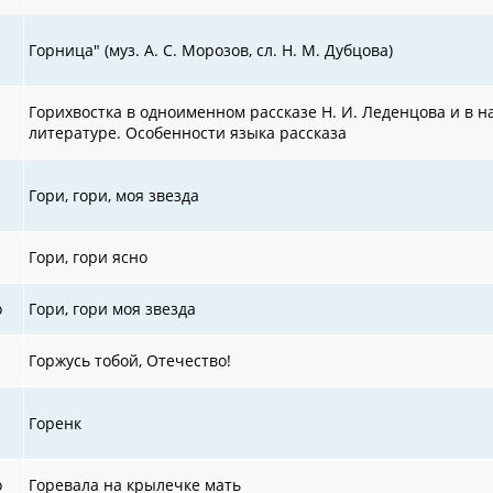
Горница" (муз. А. С. Морозов, сл. Н. М. Дубцова)
Горихвостка в одноименном рассказе Н. И. Леденцова и в 
литературе. Особенности языка рассказа
Гори, гори, моя звезда
Гори, гори ясно
о
Гори, гори моя звезда
Горжусь тобой, Отечество!
Горенк
о
Горевала на крылечке мать