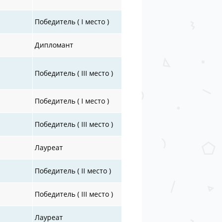
Победитель ( I место )
Дипломант
Победитель ( III место )
Победитель ( I место )
Победитель ( III место )
Лауреат
Победитель ( II место )
Победитель ( III место )
Лауреат