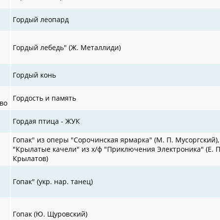
Гордый леопард
Гордый лебедь" (Ж. Металлиди)
Гордый конь
Гордость и память
во
Гордая птица - ЖУК
Гопак" из оперы "Сорочинская ярмарка" (М. П. Мусоргский),
"Крылатые качели" из х/ф "Приключения Электроника" (Е. П
Крылатов)
Гопак" (укр. нар. танец)
Гопак (Ю. Щуровский)