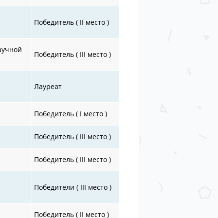
Победитель ( II место )
научной
Победитель ( III место )
Лауреат
Победитель ( I место )
Победитель ( III место )
Победитель ( III место )
Победители ( III место )
Победитель ( II место )