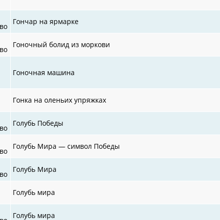
Гончар на ярмарке
во
Гоночный болид из моркови
во
Гоночная машина
Гонка на оленьих упряжках
Голубь Победы
во
Голубь Мира — символ Победы
во
Голубь Мира
во
Голубь мира
Голубь мира