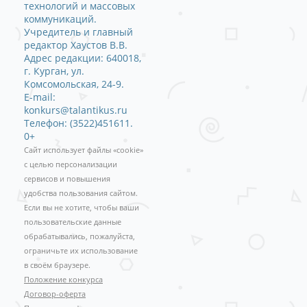
технологий и массовых
коммуникаций.
Учредитель и главный
редактор Хаустов В.В.
Адрес редакции: 640018,
г. Курган, ул.
Комсомольская, 24-9.
E-mail:
konkurs@talantikus.ru
Телефон: (3522)451611.
0+
Сайт использует файлы «cookie»
с целью персонализации
сервисов и повышения
удобства пользования сайтом.
Если вы не хотите, чтобы ваши
пользовательские данные
обрабатывались, пожалуйста,
ограничьте их использование
в своём браузере.
Положение конкурса
Договор-оферта