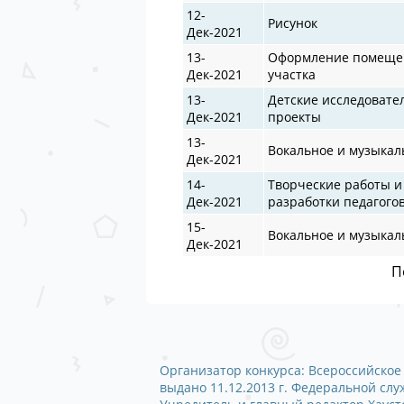
12-
Рисунок
Дек-2021
13-
Оформление помещен
Дек-2021
участка
13-
Детские исследовате
Дек-2021
проекты
13-
Вокальное и музыкал
Дек-2021
14-
Творческие работы и
Дек-2021
разработки педагого
15-
Вокальное и музыкал
Дек-2021
П
Организатор конкурса: Всероссийское 
выдано 11.12.2013 г. Федеральной сл