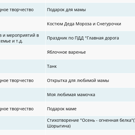
дное творчество
Подарок для мамы
Костюм Деда Мороза и Снегурочки
в и мероприятий в
Праздник по ПДД "Главная дорога
семье и т.д.
Яблочное варенье
Танк
дное творчество
Открытка для любимой мамы
Моя любимая мамочка
дное творчество
Подарок маме
Стихотворение "Осень - огненная белка"(Т
Шорыгина)