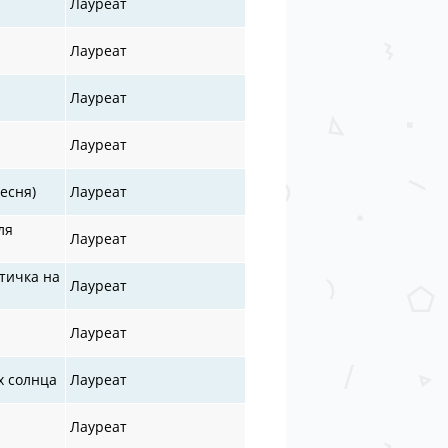
Лауреат
Лауреат
Лауреат
Лауреат
есня)
Лауреат
ля
Лауреат
тичка на
Лауреат
Лауреат
х солнца
Лауреат
Лауреат