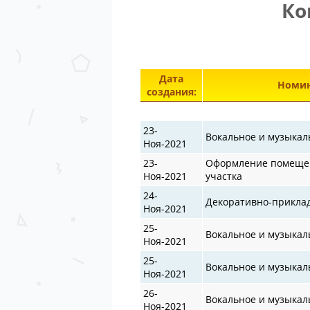
Ко
Дата
Номин
создания:
23-
Вокальное и музыкал
Ноя-2021
23-
Оформление помещен
Ноя-2021
участка
24-
Декоративно-прикла
Ноя-2021
25-
Вокальное и музыкал
Ноя-2021
25-
Вокальное и музыкал
Ноя-2021
26-
Вокальное и музыкал
Ноя-2021