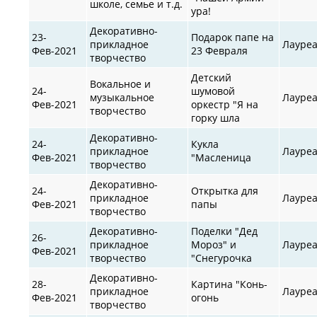
школе, семье и т.д.
ура!
Декоративно-
23-
Подарок папе на
прикладное
Лауре
Фев-2021
23 Февраля
творчество
Детский
Вокальное и
24-
шумовой
музыкальное
Лауре
Фев-2021
оркестр "Я на
творчество
горку шла
Декоративно-
24-
Кукла
прикладное
Лауре
Фев-2021
"Масленица
творчество
Декоративно-
24-
Открытка для
прикладное
Лауре
Фев-2021
папы
творчество
Декоративно-
Поделки "Дед
26-
прикладное
Мороз" и
Лауре
Фев-2021
творчество
"Снегурочка
Декоративно-
28-
Картина "Конь-
прикладное
Лауре
Фев-2021
огонь
творчество