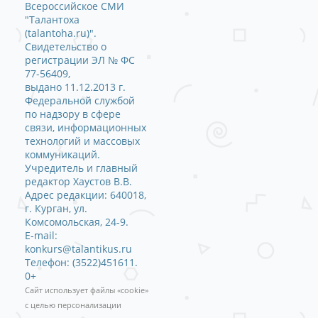
Всероссийское СМИ
"Талантоха
(talantoha.ru)".
Свидетельство о
регистрации ЭЛ № ФС
77-56409,
выдано 11.12.2013 г.
Федеральной службой
по надзору в сфере
связи, информационных
технологий и массовых
коммуникаций.
Учредитель и главный
редактор Хаустов В.В.
Адрес редакции: 640018,
г. Курган, ул.
Комсомольская, 24-9.
E-mail:
konkurs@talantikus.ru
Телефон: (3522)451611.
0+
Сайт использует файлы «cookie»
с целью персонализации