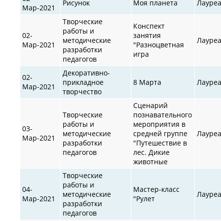
Рисунок
Моя планета
Лауре
Мар-2021
Творческие
Конспект
работы и
02-
занятия
методические
Лауре
Мар-2021
"Разноцветная
разработки
игра
педагогов
Декоративно-
02-
прикладное
8 Марта
Лауре
Мар-2021
творчество
Сценарий
Творческие
познавательного
работы и
мероприятия в
03-
методические
средней группе
Лауре
Мар-2021
разработки
"Путешествие в
педагогов
лес. Дикие
животные
Творческие
работы и
04-
Мастер-класс
методические
Лауре
Мар-2021
"Рулет
разработки
педагогов