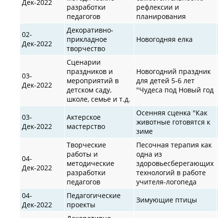
Дек-2022
разработки
рефлексии и
педагогов
планирования
Декоративно-
02-
прикладное
Новогодняя елка
Дек-2022
творчество
Сценарии
праздников и
Новогодний праздник
03-
мероприятий в
для детей 5-6 лет
Дек-2022
детском саду,
"Чудеса под Новый год
школе, семье и т.д.
Осенняя сценка "Как
03-
Актерское
животные готовятся к
Дек-2022
мастерство
зиме
Творческие
Песочная терапия как
работы и
одна из
04-
методические
здоровьесберегающих
Дек-2022
разработки
технологий в работе
педагогов
учителя-логопеда
04-
Педагогические
Зимующие птицы
Дек-2022
проекты