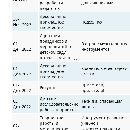
разработки
дошкольниками
педагогов
Декоративно-
30-
прикладное
Подсолнух
Ноя-2022
творчество
Сценарии
праздников и
01-
В стране музыкальных
мероприятий в
Дек-2022
инструментов
детском саду,
школе, семье и т.д.
Декоративно-
01-
Хранитель новогодней
прикладное
Дек-2022
сказки
творчество
01-
Прилетели,
Рисунок
Дек-2022
прилетели!
Детские
02-
Техника, спасающая
исследовательские
Дек-2022
жизнь
работы и проекты
Творческие
Инструмент развития
работы и
учебной
02-
методические
самостоятельности,