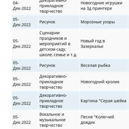
Декоративно-
04-
Новогодние игрушки
прикладное
Дек-2022
на 3д принтере
творчество
05-
Рисунок
Морозные узоры
Дек-2022
Сценарии
праздников и
05-
Новый год в
мероприятий в
Дек-2022
Зазеркалье
детском саду,
школе, семье и т.д.
05-
Рисунок
Веселая рыбка
Дек-2022
Декоративно-
05-
прикладное
Новогодний кролик
Дек-2022
творчество
Декоративно-
05-
прикладное
Картина "Серая шейка
Дек-2022
творчество
Вокальное и
05-
Песня "Колючий
музыкальное
Дек-2022
дождик
творчество