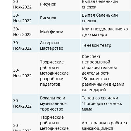
30-
Выпал беленький
Рисунок
Ноя-2022
снежок
30-
Выпал беленький
Рисунок
Ноя-2022
снежок
30-
Клип поздравление ко
Мой фильм
Ноя-2022
Дню матери
30-
Актерское
Теневой театр
Ноя-2022
мастерство
Конспект
Творческие
непрерывной
работы и
образовательной
30-
методические
деятельности
Ноя-2022
разработки
"Знакомство с
педагогов
различными видами
календарей
Вокальное и
Танец со свечами
30-
музыкальное
"Поговори со мною,
Ноя-2022
творчество
мама
Творческие
работы и
Арттерапия в работе с
30-
методические
заикающимися
Ноя-2022