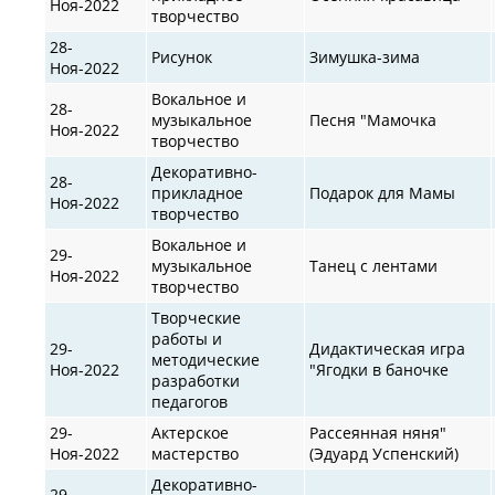
Ноя-2022
творчество
28-
Рисунок
Зимушка-зима
Ноя-2022
Вокальное и
28-
музыкальное
Песня "Мамочка
Ноя-2022
творчество
Декоративно-
28-
прикладное
Подарок для Мамы
Ноя-2022
творчество
Вокальное и
29-
музыкальное
Танец с лентами
Ноя-2022
творчество
Творческие
работы и
29-
Дидактическая игра
методические
Ноя-2022
"Ягодки в баночке
разработки
педагогов
29-
Актерское
Рассеянная няня"
Ноя-2022
мастерство
(Эдуард Успенский)
Декоративно-
29-