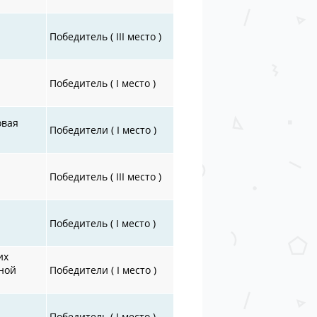
Победитель ( III место )
Победитель ( I место )
овая
Победители ( I место )
Победитель ( III место )
Победитель ( I место )
их
ной
Победители ( I место )
Победитель ( I место )