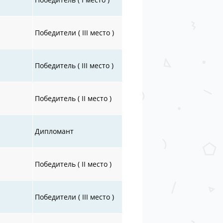
Победители ( III место )
Победитель ( III место )
Победитель ( II место )
Дипломант
Победитель ( II место )
Победители ( III место )