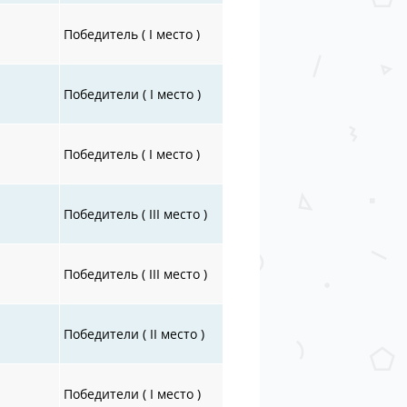
Победитель ( I место )
Победители ( I место )
Победитель ( I место )
Победитель ( III место )
Победитель ( III место )
Победители ( II место )
Победители ( I место )