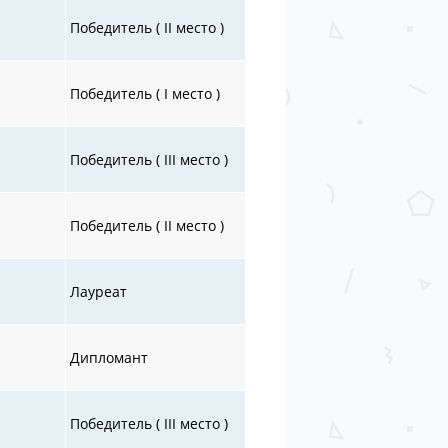
Победитель ( II место )
Победитель ( I место )
Победитель ( III место )
Победитель ( II место )
Лауреат
Дипломант
Победитель ( III место )