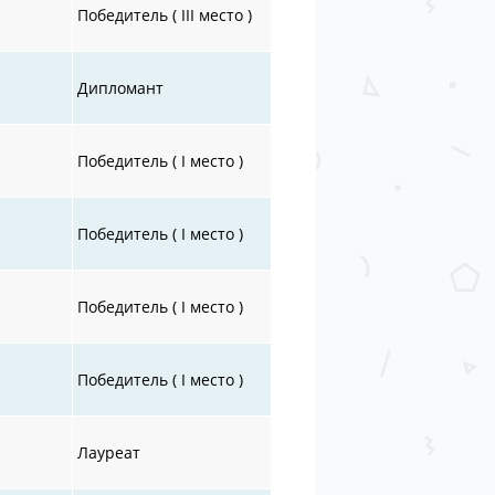
Победитель ( III место )
Дипломант
Победитель ( I место )
Победитель ( I место )
Победитель ( I место )
Победитель ( I место )
Лауреат