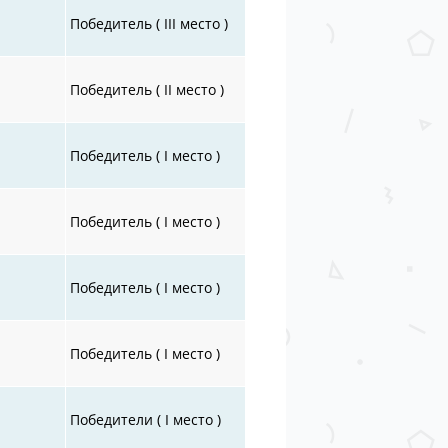
Победитель ( III место )
Победитель ( II место )
Победитель ( I место )
Победитель ( I место )
Победитель ( I место )
Победитель ( I место )
Победители ( I место )