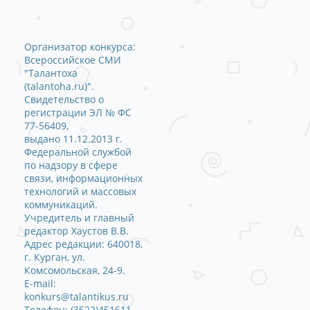
Организатор конкурса:
Всероссийское СМИ
"Талантоха
(talantoha.ru)".
Свидетельство о
регистрации ЭЛ № ФС
77-56409,
выдано 11.12.2013 г.
Федеральной службой
по надзору в сфере
связи, информационных
технологий и массовых
коммуникаций.
Учредитель и главный
редактор Хаустов В.В.
Адрес редакции: 640018,
г. Курган, ул.
Комсомольская, 24-9.
E-mail:
konkurs@talantikus.ru
Телефон: (3522)451611.