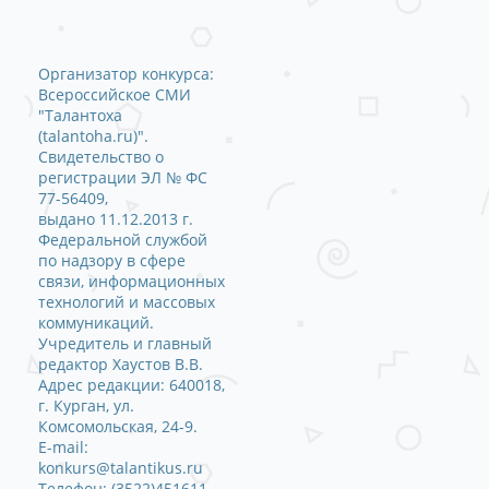
Организатор конкурса:
Всероссийское СМИ
"Талантоха
(talantoha.ru)".
Свидетельство о
регистрации ЭЛ № ФС
77-56409,
выдано 11.12.2013 г.
Федеральной службой
по надзору в сфере
связи, информационных
технологий и массовых
коммуникаций.
Учредитель и главный
редактор Хаустов В.В.
Адрес редакции: 640018,
г. Курган, ул.
Комсомольская, 24-9.
E-mail:
konkurs@talantikus.ru
Телефон: (3522)451611.