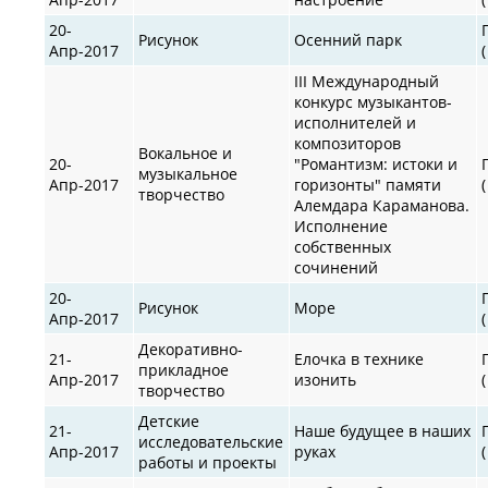
20-
Рисунок
Осенний парк
Апр-2017
III Международный
конкурс музыкантов-
исполнителей и
композиторов
Вокальное и
20-
"Романтизм: истоки и
музыкальное
Апр-2017
горизонты" памяти
творчество
Алемдара Караманова.
Исполнение
собственных
сочинений
20-
Рисунок
Море
Апр-2017
Декоративно-
21-
Елочка в технике
прикладное
Апр-2017
изонить
творчество
Детские
21-
Наше будущее в наших
исследовательские
Апр-2017
руках
работы и проекты