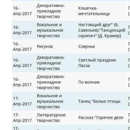
Декоративно-
16-
Кошечка-
прикладное
Апр-2017
мечтательница
творчество
Вокальное и
Настоящий друг" (Б.
16-
музыкальное
Савельев),"Танцующий
Апр-2017
творчество
скрипач" (Д. Крамер)
16-
Рисунок
Совунья
Апр-2017
Декоративно-
16-
Светлый праздник
прикладное
Апр-2017
Пасха
творчество
Декоративно-
16-
прикладное
По волнам
Апр-2017
творчество
Вокальное и
17-
музыкальное
Танец "Белые птицы
Апр-2017
творчество
17-
Литературное
Рассказ "Горячее дело
Апр-2017
творчество
17-