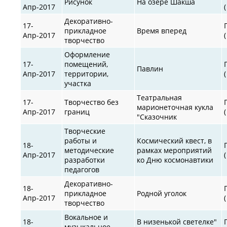
Рисунок
На озере Шакша
Апр-2017
Декоративно-
17-
прикладное
Время вперед
Апр-2017
творчество
Оформление
17-
помещений,
Павлин
Апр-2017
территории,
участка
Театральная
17-
Творчество без
марионеточная кукла
Апр-2017
границ
"Сказочник
Творческие
работы и
Космический квест, в
18-
методические
рамках мероприятий
Апр-2017
разработки
ко Дню космонавтики
педагогов
Декоративно-
18-
прикладное
Родной уголок
Апр-2017
творчество
Вокальное и
18-
В низенькой светелке"
музыкальное