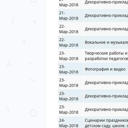
Декоративно-прикла
Мар-2018
21-
Декоративно-прикла
Мар-2018
22-
Декоративно-прикла
Мар-2018
22-
Вокальное и музыкал
Мар-2018
23-
Творческие работы и
Мар-2018
разработки педагого
23-
Фотография и видео
Мар-2018
23-
Декоративно-прикла
Мар-2018
23-
Декоративно-прикла
Мар-2018
23-
Декоративно-прикла
Мар-2018
24-
Сценарии празднико
Мар-2018
детском саду, школе, 