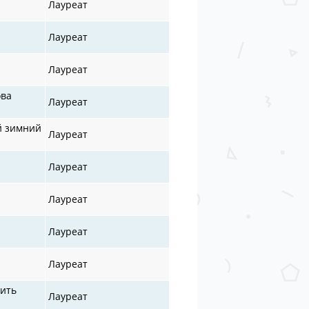
Лауреат
Лауреат
Лауреат
ова
Лауреат
й зимний
Лауреат
Лауреат
Лауреат
Лауреат
Лауреат
Жить
Лауреат