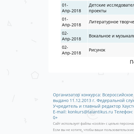
01-
Детские исследовате
Апр-2018
проекты
01-
Литературное творче
Апр-2018
02-
Вокальное и музыкал
Апр-2018
02-
Рисунок
Апр-2018
П
Организатор конкурса: Всероссийское 
выдано 11.12.2013 г. Федеральной сл
Учредитель и главный редактор Хаустов
E-mail: konkurs@talantikus.ru Телефон:
0+
Сайт использует файлы «cookie» с целью персон
Если вы не хотите, чтобы ваши пользовательские