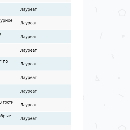
Лауреат
турное
Лауреат
а
Лауреат
Лауреат
" по
Лауреат
Лауреат
Лауреат
В гости
Лауреат
добрые
Лауреат