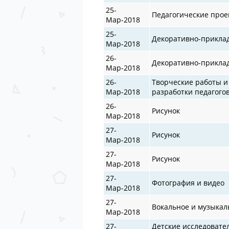
25-
Педагогические прое
Мар-2018
25-
Декоративно-прикла
Мар-2018
26-
Декоративно-прикла
Мар-2018
26-
Творческие работы и
Мар-2018
разработки педагого
26-
Рисунок
Мар-2018
27-
Рисунок
Мар-2018
27-
Рисунок
Мар-2018
27-
Фотография и видео
Мар-2018
27-
Вокальное и музыкал
Мар-2018
27-
Детские исследовате