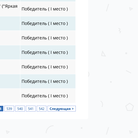
 ("Яркая
Победитель ( I место )
Победитель ( I место )
Победитель ( I место )
Победитель ( I место )
Победитель ( I место )
Победитель ( I место )
Победитель ( I место )
8
539
540
541
542
Следующая >