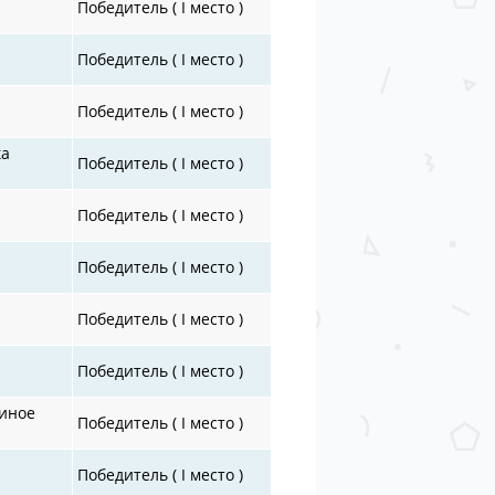
Победитель ( I место )
Победитель ( I место )
Победитель ( I место )
ка
Победитель ( I место )
Победитель ( I место )
Победитель ( I место )
Победитель ( I место )
Победитель ( I место )
диное
Победитель ( I место )
Победитель ( I место )