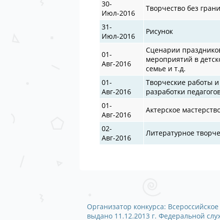
30-
Творчество без гран
Июл-2016
31-
Рисунок
Июл-2016
Сценарии празднико
01-
мероприятий в детско
Авг-2016
семье и т.д.
01-
Творческие работы и
Авг-2016
разработки педагого
01-
Актерское мастерств
Авг-2016
02-
Литературное творче
Авг-2016
Организатор конкурса: Всероссийское 
выдано 11.12.2013 г. Федеральной сл