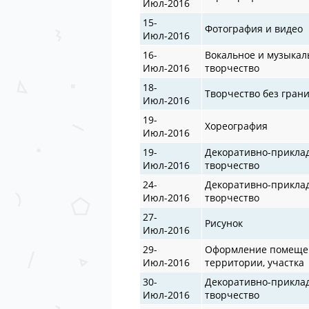
Июл-2016
15-
Фотография и видео
Июл-2016
16-
Вокальное и музыкал
Июл-2016
творчество
18-
Творчество без гран
Июл-2016
19-
Хореография
Июл-2016
19-
Декоративно-прикла
Июл-2016
творчество
24-
Декоративно-прикла
Июл-2016
творчество
27-
Рисунок
Июл-2016
29-
Оформление помеще
Июл-2016
территории, участка
30-
Декоративно-прикла
Июл-2016
творчество