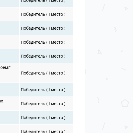
Победитель ( I место )
Победитель ( I место )
Победитель ( I место )
Победитель ( I место )
Победитель ( I место )
моем?"
Победитель ( I место )
Победитель ( I место )
их
Победитель ( I место )
Победитель ( I место )
Победитель ( I место )