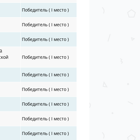
Победитель ( I место )
Победитель ( I место )
Победитель ( I место )
й
ской
Победитель ( I место )
Победитель ( I место )
Победитель ( I место )
Победитель ( I место )
Победитель ( I место )
Победитель ( I место )