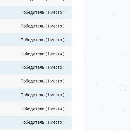
Победитель ( I место )
Победитель ( I место )
Победитель ( I место )
Победитель ( I место )
Победитель ( I место )
Победитель ( I место )
Победитель ( I место )
Победитель ( I место )
Победитель ( I место )