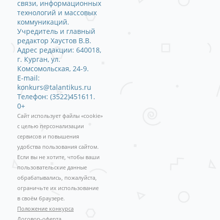
связи, информационных
технологий и массовых
коммуникаций.
Учредитель и главный
редактор Хаустов В.В.
Адрес редакции: 640018,
г. Курган, ул.
Комсомольская, 24-9.
E-mail:
konkurs@talantikus.ru
Телефон: (3522)451611.
0+
Сайт использует файлы «cookie»
с целью персонализации
сервисов и повышения
удобства пользования сайтом.
Если вы не хотите, чтобы ваши
пользовательские данные
обрабатывались, пожалуйста,
ограничьте их использование
в своём браузере.
Положение конкурса
Договор-оферта