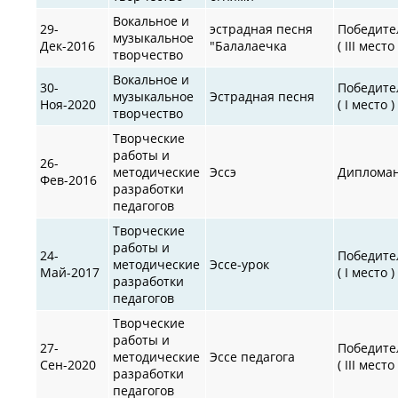
Вокальное и
29-
эстрадная песня
Победите
музыкальное
Дек-2016
"Балалаечка
( III место 
творчество
Вокальное и
30-
Победите
музыкальное
Эстрадная песня
Ноя-2020
( I место )
творчество
Творческие
работы и
26-
методические
Эссэ
Диплома
Фев-2016
разработки
педагогов
Творческие
работы и
24-
Победите
методические
Эссе-урок
Май-2017
( I место )
разработки
педагогов
Творческие
работы и
27-
Победите
методические
Эссе педагога
Сен-2020
( III место 
разработки
педагогов