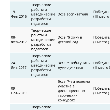
Творческие
работы и
19-
Победите
методические
Эссе воспитателя
Фев-2016
( III место 
разработки
педагогов
Творческие
работы и
08-
Эссе "Я хожу в
Победите
методические
Фев-2017
детский сад
( I место )
разработки
педагогов
Творческие
работы и
24-
Эссе "Чтобы учить,
Победите
методические
Янв-2017
нужно учиться
( II место 
разработки
педагогов
Эссе "Чем полезно
участие в
09-
Победите
дистанционных
Ноя-2019
( I место )
творческих
конкурсах
Творческие