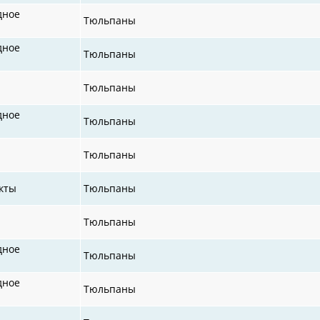
дное
Тюльпаны
дное
Тюльпаны
Тюльпаны
дное
Тюльпаны
Тюльпаны
кты
Тюльпаны
Тюльпаны
дное
Тюльпаны
дное
Тюльпаны