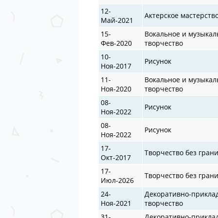
12-
Актерское мастерств
Май-2021
15-
Вокальное и музыкал
Фев-2020
творчество
10-
Рисунок
Ноя-2017
11-
Вокальное и музыкал
Ноя-2020
творчество
08-
Рисунок
Ноя-2022
08-
Рисунок
Ноя-2022
17-
Творчество без гран
Окт-2017
17-
Творчество без гран
Июл-2026
24-
Декоративно-прикла
Ноя-2021
творчество
31-
Декоративно-прикла