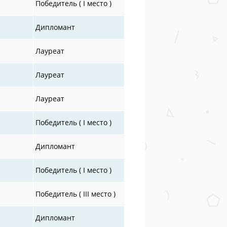
Победитель ( I место )
Дипломант
Лауреат
Лауреат
Лауреат
Победитель ( I место )
Дипломант
Победитель ( I место )
Победитель ( III место )
Дипломант