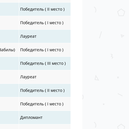
Победитель ( II место )
Победитель ( I место )
Лауреат
 Забилы)
Победитель ( I место )
Победитель ( III место )
Лауреат
Победитель ( II место )
Победитель ( I место )
Дипломант