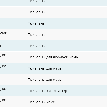
Тюльпаны
Тюльпаны
Тюльпаны
дное
Тюльпаны
иц
Тюльпаны
дное
Тюльпаны для любимой мамы
дное
Тюльпаны для мамы
Тюльпаны для мамы
дное
Тюльпаны к Дню матери
дное
Тюльпаны маме