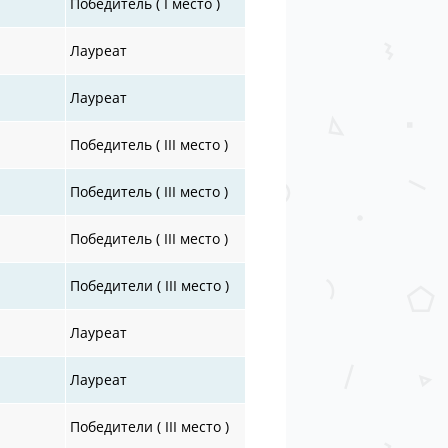
Победитель ( I место )
Лауреат
Лауреат
Победитель ( III место )
Победитель ( III место )
Победитель ( III место )
Победители ( III место )
Лауреат
Лауреат
Победители ( III место )