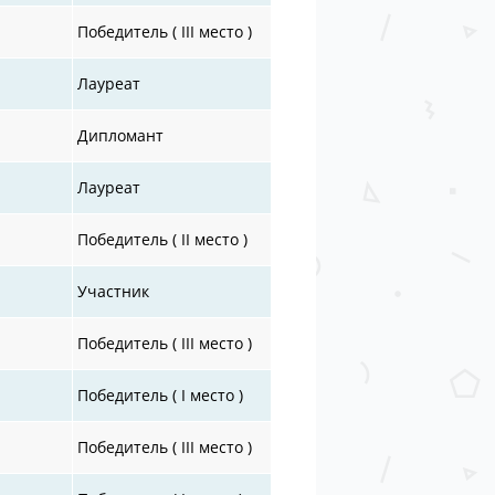
Победитель ( III место )
Лауреат
Дипломант
Лауреат
Победитель ( II место )
Участник
Победитель ( III место )
Победитель ( I место )
Победитель ( III место )