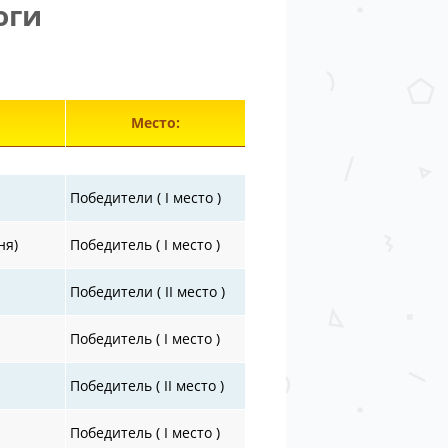
оги
лементы 30701—30744 из 30871.
Место:
Победители ( I место )
ня)
Победитель ( I место )
Победители ( II место )
Победитель ( I место )
Победитель ( II место )
Победитель ( I место )