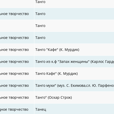
Танго
ьное творчество
Танго
Танго
ьное творчество
Танго
ьное творчество
Танго "Кафе" (К. Мурдик)
ьное творчество
Танго из к.ф "Запах женщины" (Карлос Гард
ьное творчество
Танго Кафе" (К. Мурдик)
ьное творчество
Танго мухи" (муз. С. Екимова,сл. Ю. Парфено
ьное творчество
Танго" (Оскар Строк)
дное творчество
Танец