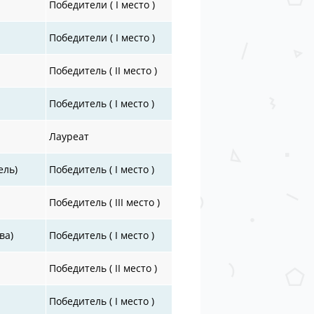
Победители ( I место )
Победители ( I место )
Победитель ( II место )
Победитель ( I место )
Лауреат
ель)
Победитель ( I место )
Победитель ( III место )
ва)
Победитель ( I место )
Победитель ( II место )
Победитель ( I место )