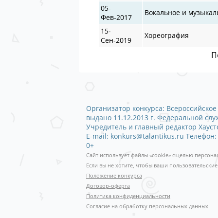
05-
Вокальное и музыкал
Фев-2017
15-
Хореография
Сен-2019
П
Организатор конкурса: Всероссийское 
выдано 11.12.2013 г. Федеральной сл
Учредитель и главный редактор Хаустов
E-mail: konkurs@talantikus.ru Телефон:
0+
Сайт использует файлы «cookie» с целью персон
Если вы не хотите, чтобы ваши пользовательские
Положение конкурса
Договор-оферта
Политика конфиденциальности
Согласие на обработку персональных данных