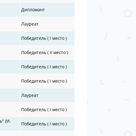
Дипломант
Лауреат
Победитель ( I место )
Победитель ( II место )
Победитель ( I место )
Победитель ( I место )
Лауреат
Победитель ( I место )
ь" (И.
Победитель ( I место )