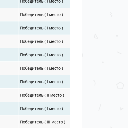
Победитель ( I место )
Победитель ( I место )
Победитель ( I место )
Победитель ( I место )
Победитель ( I место )
Победитель ( I место )
Победитель ( I место )
Победитель ( II место )
Победитель ( I место )
Победитель ( III место )