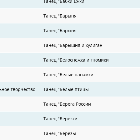
Танец "Бабки Ёжки
Танец "Барыня
Танец "Барыня
Танец "Барышня и хулиган
Танец "Белоснежка и гномики
Танец "Белые панамки
ьное творчество
Танец "Белые птицы
Танец "Берега России
Танец "Березки
Танец "Берёзы