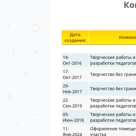
Ко
Дата
Номина
создания:
18-
Творческие работы и
Окт-2016
разработки педагого
17-
Творчество без гран
Окт-2017
29-
Творчество без гран
Ноя-2017
22-
Творческие работы и
Сен-2019
разработки педагого
05-
Творческие работы и
Июн-2018
разработки педагого
11-
Оформление помещен
Янв-2024
участка