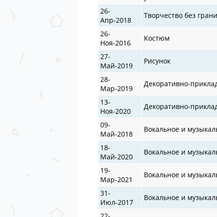
26-
Творчество без гран
Апр-2018
26-
Костюм
Ноя-2016
27-
Рисунок
Май-2019
28-
Декоративно-прикла
Мар-2019
13-
Декоративно-прикла
Ноя-2020
09-
Вокальное и музыкал
Май-2018
18-
Вокальное и музыкал
Май-2020
19-
Вокальное и музыкал
Мар-2021
31-
Вокальное и музыкал
Июл-2017
22-