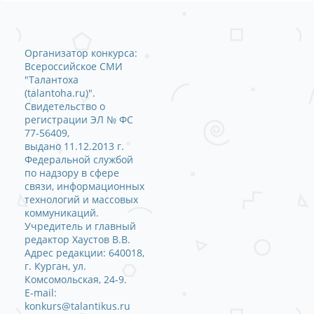
Организатор конкурса:
Всероссийское СМИ
"Талантоха
(talantoha.ru)".
Свидетельство о
регистрации ЭЛ № ФС
77-56409,
выдано 11.12.2013 г.
Федеральной службой
по надзору в сфере
связи, информационных
технологий и массовых
коммуникаций.
Учредитель и главный
редактор Хаустов В.В.
Адрес редакции: 640018,
г. Курган, ул.
Комсомольская, 24-9.
E-mail:
konkurs@talantikus.ru