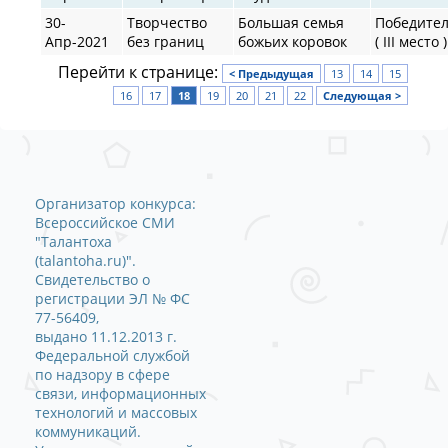
30-
Творчество
Большая семья
Победите
Апр-2021
без границ
божьих коровок
( III место )
Перейти к странице:
< Предыдущая
13
14
15
16
17
18
19
20
21
22
Следующая >
Организатор конкурса:
Всероссийское СМИ
"Талантоха
(talantoha.ru)".
Свидетельство о
регистрации ЭЛ № ФС
77-56409,
выдано 11.12.2013 г.
Федеральной службой
по надзору в сфере
связи, информационных
технологий и массовых
коммуникаций.