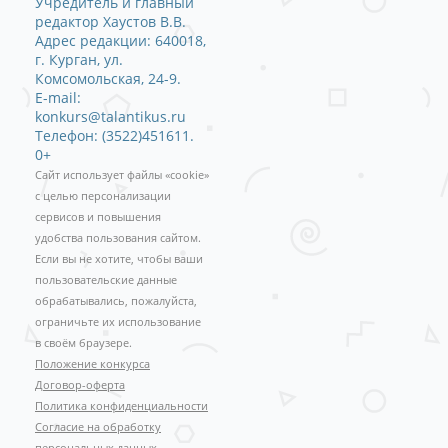
Учредитель и главный
редактор Хаустов В.В.
Адрес редакции: 640018,
г. Курган, ул.
Комсомольская, 24-9.
E-mail:
konkurs@talantikus.ru
Телефон: (3522)451611.
0+
Сайт использует файлы «cookie»
с целью персонализации
сервисов и повышения
удобства пользования сайтом.
Если вы не хотите, чтобы ваши
пользовательские данные
обрабатывались, пожалуйста,
ограничьте их использование
в своём браузере.
Положение конкурса
Договор-оферта
Политика конфиденциальности
Согласие на обработку
персональных данных