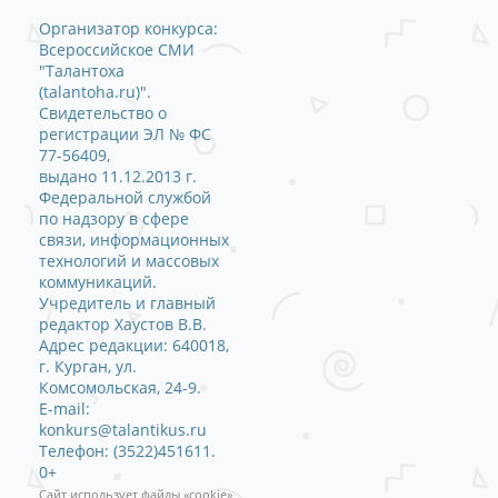
Организатор конкурса:
Всероссийское СМИ
"Талантоха
(talantoha.ru)".
Свидетельство о
регистрации ЭЛ № ФС
77-56409,
выдано 11.12.2013 г.
Федеральной службой
по надзору в сфере
связи, информационных
технологий и массовых
коммуникаций.
Учредитель и главный
редактор Хаустов В.В.
Адрес редакции: 640018,
г. Курган, ул.
Комсомольская, 24-9.
E-mail:
konkurs@talantikus.ru
Телефон: (3522)451611.
0+
Сайт использует файлы «cookie»